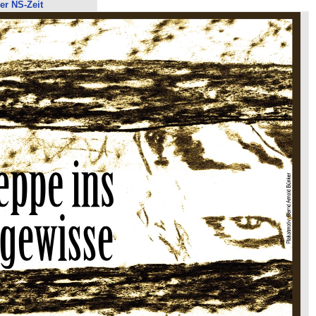
er NS-Zeit