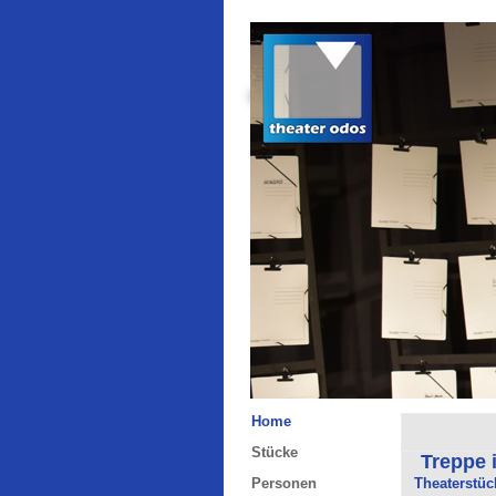
Home
Stücke
Treppe 
Personen
Theaterstüc