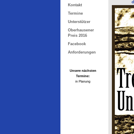
d
Kontakt
Termine
Unterstützer
Oberhausener
Preis 2016
Facebook
Anforderungen