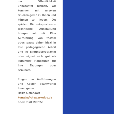
der Öffentlichkeit
unbeachtet bleiben. Wir
kommen mit unseren
Stücken gerne zu Ihnen und
können an jedem Ort
spielen. Die entsprechende
technische Ausstattung
bringen wir mit. Eine
Aufführung von theater
odos passt daher ideal in
Ihre pädagogische Arbeit
und Ihr Bildungsprogramm
oder eignet sich gut als
kultureller Höhepunkt für
Ihre Tagungen oder
Seminare.
Fragen zu Aufführungen
und Kosten beantwortet
Ihnen gerne
Heiko Ostendorf
kontakt@theater-odos.de
oder: 0178 7997850