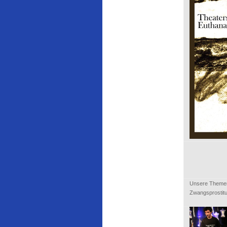
Unsere Themen s
Zwangsprostitu