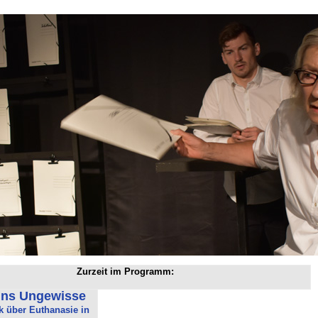
Zurzeit im Programm:
ins Ungewisse
k über Euthanasie in