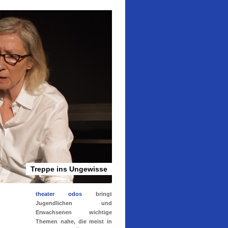
Treppe ins Ungewisse
theater odos
bringt
Jugendlichen und
Erwachsenen wichtige
Themen nahe, die meist in